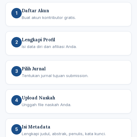
Daftar Akun
1
Buat akun kontributor gratis.
Lengkapi Profil
2
Isi data diri dan afiliasi Anda.
Pilih Jurnal
3
Tentukan jurnal tujuan submission.
Upload Naskah
4
Unggah file naskah Anda.
Isi Metadata
5
Lengkapi judul, abstrak, penulis, kata kunci.