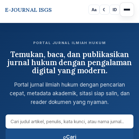
E-JOURNAL ISGS
Aa
☾
ID
PORTAL JURNAL ILMIAH HUKUM
Temukan, baca, dan publikasikan
jurnal hukum dengan pengalaman
digital yang modern.
Portal jurnal ilmiah hukum dengan pencarian
cepat, metadata akademik, sitasi siap salin, dan
reader dokumen yang nyaman.
Cari