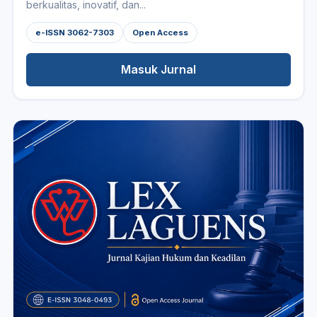
berkualitas, inovatif, dan...
e-ISSN 3062-7303
Open Access
Masuk Jurnal