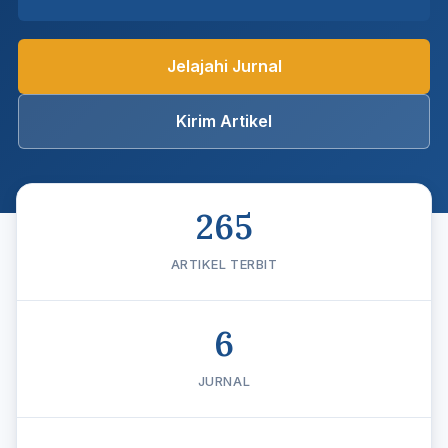
Jelajahi Jurnal
Kirim Artikel
265
ARTIKEL TERBIT
6
JURNAL