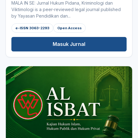
MALA IN SE: Jurnal Hukum Pidana, Kriminologi dan
Viktimologi is a peer-reviewed legal journal published
by Yayasan Pendidikan dan...
e-ISSN 3063-2293
Open Access
Masuk Jurnal