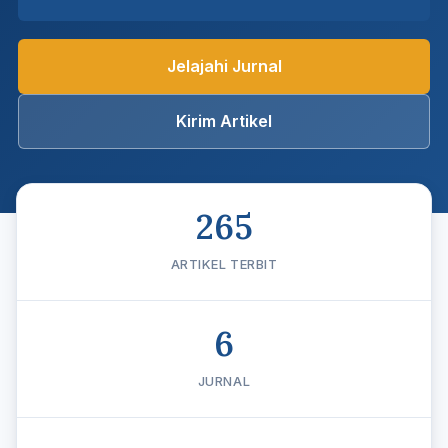
Jelajahi Jurnal
Kirim Artikel
265
ARTIKEL TERBIT
6
JURNAL