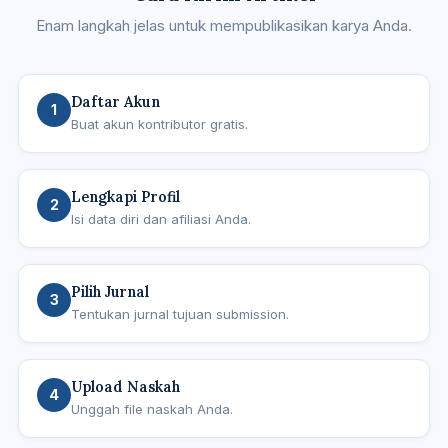
Enam langkah jelas untuk mempublikasikan karya Anda.
Daftar Akun
1
Buat akun kontributor gratis.
Lengkapi Profil
2
Isi data diri dan afiliasi Anda.
Pilih Jurnal
3
Tentukan jurnal tujuan submission.
Upload Naskah
4
Unggah file naskah Anda.