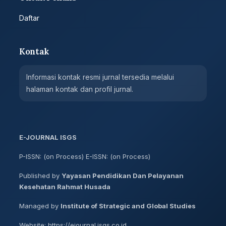
Daftar
Kontak
Informasi kontak resmi jurnal tersedia melalui
halaman kontak dan profil jurnal.
E-JOURNAL ISGS
P-ISSN: (on Process) E-ISSN: (on Process)
Published by
Yayasan Pendidikan Dan Pelayanan
Kesehatan Rahmat Husada
Managed by
Institute of Strategic and Global Studies
Website: https://ejournal.isgs.co.id