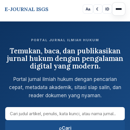
E-JOURNAL ISGS
Aa
☾
ID
PORTAL JURNAL ILMIAH HUKUM
Temukan, baca, dan publikasikan
jurnal hukum dengan pengalaman
digital yang modern.
Portal jurnal ilmiah hukum dengan pencarian
cepat, metadata akademik, sitasi siap salin, dan
reader dokumen yang nyaman.
Cari