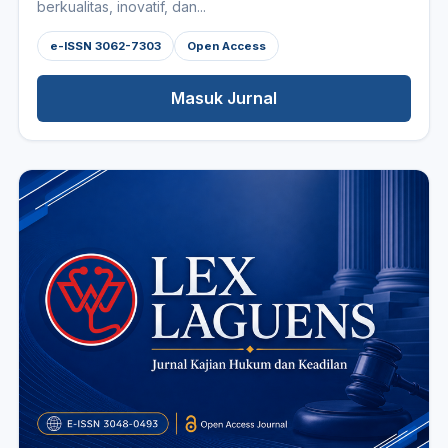
berkualitas, inovatif, dan...
e-ISSN 3062-7303
Open Access
Masuk Jurnal