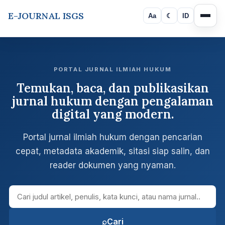
E-JOURNAL ISGS
Aa
☾
ID
PORTAL JURNAL ILMIAH HUKUM
Temukan, baca, dan publikasikan
jurnal hukum dengan pengalaman
digital yang modern.
Portal jurnal ilmiah hukum dengan pencarian
cepat, metadata akademik, sitasi siap salin, dan
reader dokumen yang nyaman.
Cari