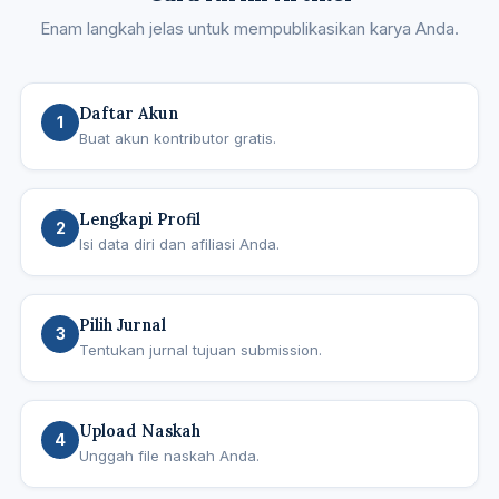
Enam langkah jelas untuk mempublikasikan karya Anda.
Daftar Akun
1
Buat akun kontributor gratis.
Lengkapi Profil
2
Isi data diri dan afiliasi Anda.
Pilih Jurnal
3
Tentukan jurnal tujuan submission.
Upload Naskah
4
Unggah file naskah Anda.