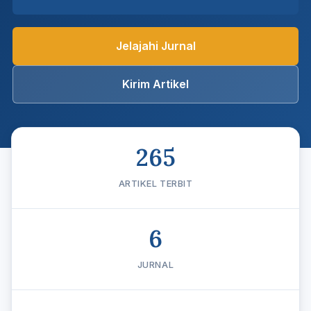
Jelajahi Jurnal
Kirim Artikel
265
ARTIKEL TERBIT
6
JURNAL