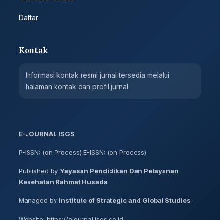
Daftar
Kontak
Informasi kontak resmi jurnal tersedia melalui
halaman kontak dan profil jurnal.
E-JOURNAL ISGS
P-ISSN: (on Process) E-ISSN: (on Process)
Published by
Yayasan Pendidikan Dan Pelayanan
Kesehatan Rahmat Husada
Managed by
Institute of Strategic and Global Studies
Website: https://ejournal.isgs.co.id