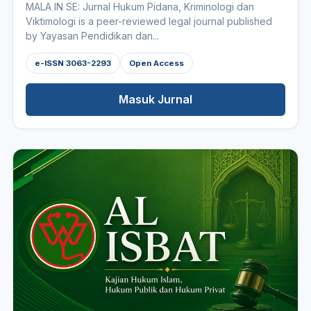
MALA IN SE: Jurnal Hukum Pidana, Kriminologi dan
Viktimologi is a peer-reviewed legal journal published
by Yayasan Pendidikan dan...
e-ISSN 3063-2293
Open Access
Masuk Jurnal