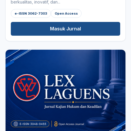
berkualitas, inovatif, dan...
e-ISSN 3062-7303
Open Access
Masuk Jurnal