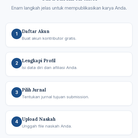
Enam langkah jelas untuk mempublikasikan karya Anda.
Daftar Akun
1
Buat akun kontributor gratis.
Lengkapi Profil
2
Isi data diri dan afiliasi Anda.
Pilih Jurnal
3
Tentukan jurnal tujuan submission.
Upload Naskah
4
Unggah file naskah Anda.