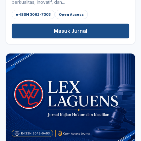
berkualitas, inovatif, dan...
e-ISSN 3062-7303
Open Access
Masuk Jurnal