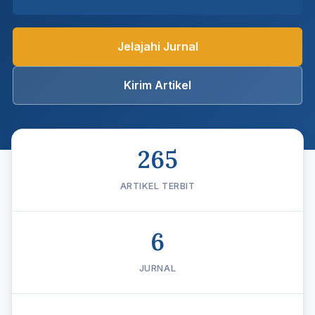
Jelajahi Jurnal
Kirim Artikel
265
ARTIKEL TERBIT
6
JURNAL