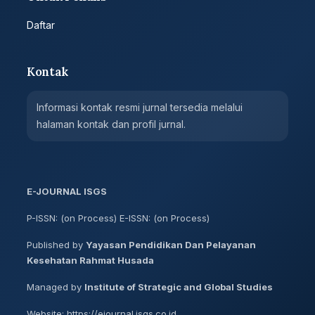
Daftar
Kontak
Informasi kontak resmi jurnal tersedia melalui
halaman kontak dan profil jurnal.
E-JOURNAL ISGS
P-ISSN: (on Process) E-ISSN: (on Process)
Published by
Yayasan Pendidikan Dan Pelayanan
Kesehatan Rahmat Husada
Managed by
Institute of Strategic and Global Studies
Website: https://ejournal.isgs.co.id