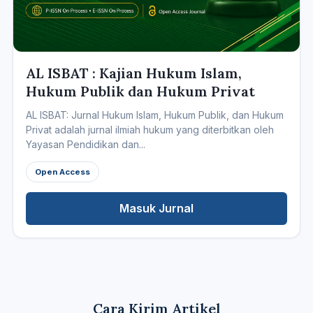
AL ISBAT : Kajian Hukum Islam,
Hukum Publik dan Hukum Privat
AL ISBAT: Jurnal Hukum Islam, Hukum Publik, dan Hukum
Privat adalah jurnal ilmiah hukum yang diterbitkan oleh
Yayasan Pendidikan dan...
Open Access
Masuk Jurnal
Cara Kirim Artikel