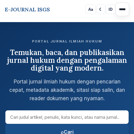
E-JOURNAL ISGS
Aa
☾
ID
PORTAL JURNAL ILMIAH HUKUM
Temukan, baca, dan publikasikan
jurnal hukum dengan pengalaman
digital yang modern.
Portal jurnal ilmiah hukum dengan pencarian
cepat, metadata akademik, sitasi siap salin, dan
reader dokumen yang nyaman.
Cari