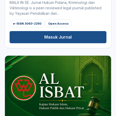
MALA IN SE: Jurnal Hukum Pidana, Kriminologi dan
Viktimologi is a peer-reviewed legal journal published
by Yayasan Pendidikan dan...
e-ISSN 3063-2293
Open Access
Masuk Jurnal