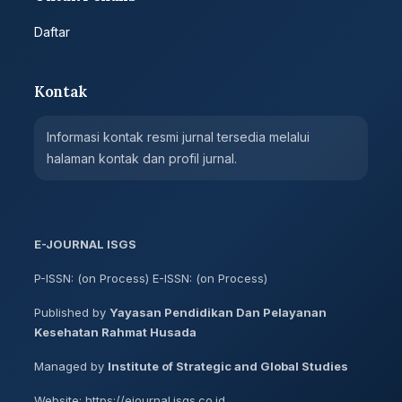
Daftar
Kontak
Informasi kontak resmi jurnal tersedia melalui
halaman kontak dan profil jurnal.
E-JOURNAL ISGS
P-ISSN: (on Process) E-ISSN: (on Process)
Published by
Yayasan Pendidikan Dan Pelayanan
Kesehatan Rahmat Husada
Managed by
Institute of Strategic and Global Studies
Website: https://ejournal.isgs.co.id