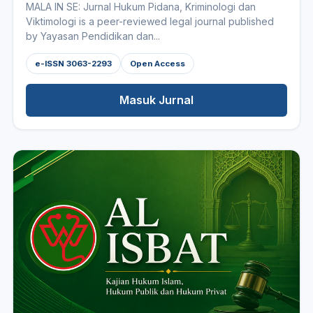
MALA IN SE: Jurnal Hukum Pidana, Kriminologi dan
Viktimologi is a peer-reviewed legal journal published
by Yayasan Pendidikan dan...
e-ISSN 3063-2293
Open Access
Masuk Jurnal