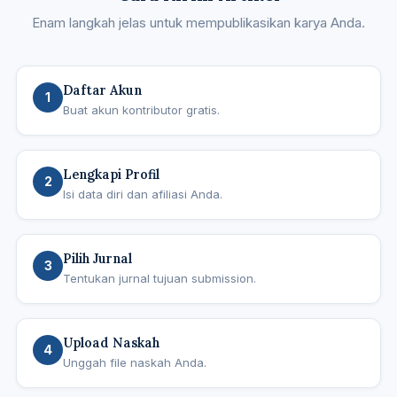
Enam langkah jelas untuk mempublikasikan karya Anda.
Daftar Akun
1
Buat akun kontributor gratis.
Lengkapi Profil
2
Isi data diri dan afiliasi Anda.
Pilih Jurnal
3
Tentukan jurnal tujuan submission.
Upload Naskah
4
Unggah file naskah Anda.