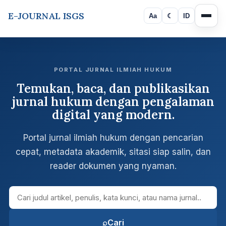
E-JOURNAL ISGS
Aa
☾
ID
PORTAL JURNAL ILMIAH HUKUM
Temukan, baca, dan publikasikan
jurnal hukum dengan pengalaman
digital yang modern.
Portal jurnal ilmiah hukum dengan pencarian
cepat, metadata akademik, sitasi siap salin, dan
reader dokumen yang nyaman.
Cari