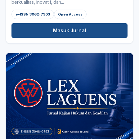
berkualitas, inovatif, dan...
e-ISSN 3062-7303
Open Access
Masuk Jurnal