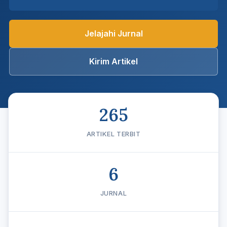
Jelajahi Jurnal
Kirim Artikel
265
ARTIKEL TERBIT
6
JURNAL