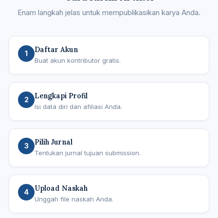
Enam langkah jelas untuk mempublikasikan karya Anda.
Daftar Akun
1
Buat akun kontributor gratis.
Lengkapi Profil
2
Isi data diri dan afiliasi Anda.
Pilih Jurnal
3
Tentukan jurnal tujuan submission.
Upload Naskah
4
Unggah file naskah Anda.