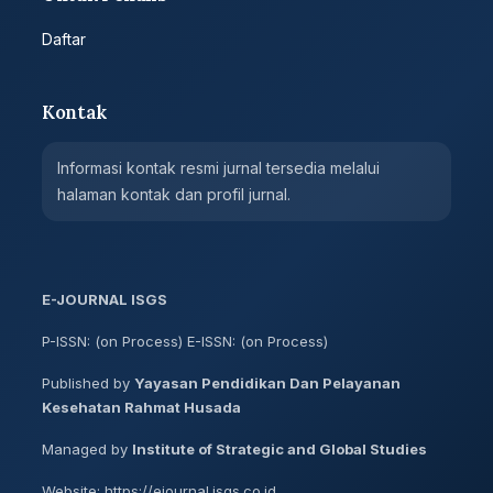
Daftar
Kontak
Informasi kontak resmi jurnal tersedia melalui
halaman kontak dan profil jurnal.
E-JOURNAL ISGS
P-ISSN: (on Process) E-ISSN: (on Process)
Published by
Yayasan Pendidikan Dan Pelayanan
Kesehatan Rahmat Husada
Managed by
Institute of Strategic and Global Studies
Website: https://ejournal.isgs.co.id