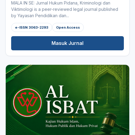
MALA IN SE: Jurnal Hukum Pidana, Kriminologi dan
Viktimologi is a peer-reviewed legal journal published
by Yayasan Pendidikan dan...
e-ISSN 3063-2293
Open Access
Masuk Jurnal