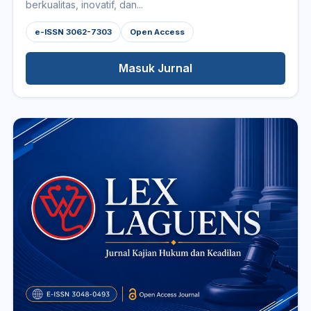
berkualitas, inovatif, dan...
e-ISSN 3062-7303
Open Access
Masuk Jurnal