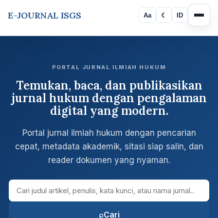
E-JOURNAL ISGS
Aa
☾
ID
PORTAL JURNAL ILMIAH HUKUM
Temukan, baca, dan publikasikan
jurnal hukum dengan pengalaman
digital yang modern.
Portal jurnal ilmiah hukum dengan pencarian
cepat, metadata akademik, sitasi siap salin, dan
reader dokumen yang nyaman.
Cari