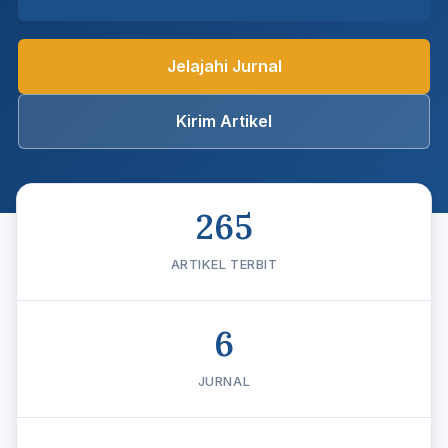
Jelajahi Jurnal
Kirim Artikel
265
ARTIKEL TERBIT
6
JURNAL