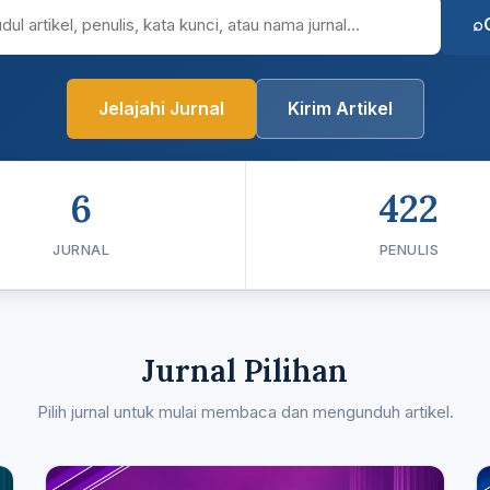
Jelajahi Jurnal
Kirim Artikel
6
422
JURNAL
PENULIS
Jurnal Pilihan
Pilih jurnal untuk mulai membaca dan mengunduh artikel.