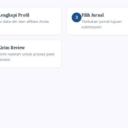
Lengkapi Profil
Pilih Jurnal
3
si data diri dan afiliasi Anda.
Tentukan jurnal tujuan
submission.
Kirim Review
irim naskah untuk proses peer
eview.