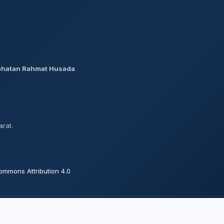
ehatan Rahmat Husada
rat.
ommons Attribution 4.0