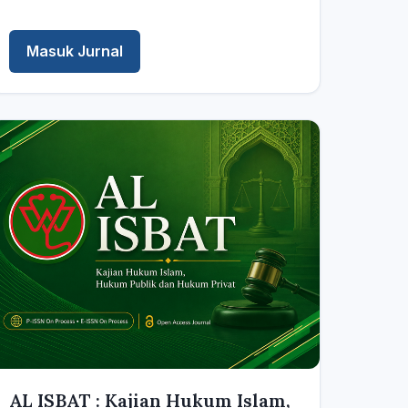
Masuk Jurnal
AL ISBAT : Kajian Hukum Islam,