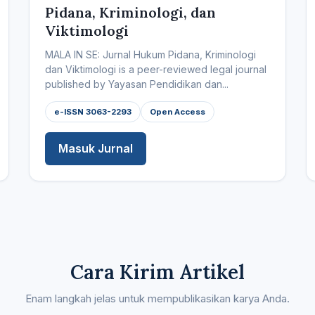
Pidana, Kriminologi, dan
Viktimologi
MALA IN SE: Jurnal Hukum Pidana, Kriminologi
dan Viktimologi is a peer-reviewed legal journal
published by Yayasan Pendidikan dan...
e-ISSN 3063-2293
Open Access
Masuk Jurnal
Cara Kirim Artikel
Enam langkah jelas untuk mempublikasikan karya Anda.