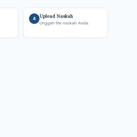
Upload Naskah
4
Unggah file naskah Anda.