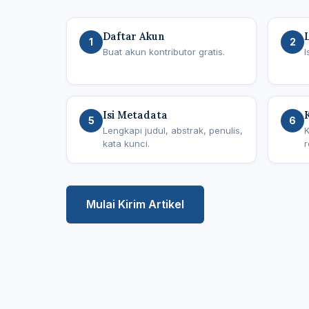
Daftar Akun
1
2
Buat akun kontributor gratis.
I
Isi Metadata
5
6
Lengkapi judul, abstrak, penulis,
K
kata kunci.
r
Mulai Kirim Artikel