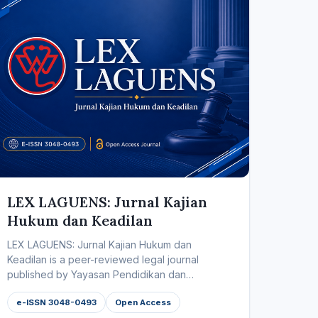
LEX LAGUENS: Jurnal Kajian
Hukum dan Keadilan
LEX LAGUENS: Jurnal Kajian Hukum dan
Keadilan is a peer-reviewed legal journal
published by Yayasan Pendidikan dan
Pelayanan Kesehatan...
e-ISSN 3048-0493
Open Access