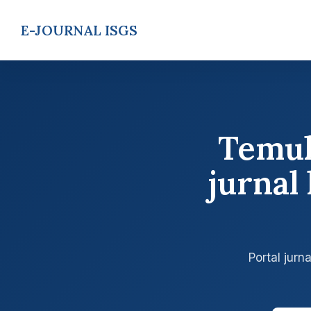
E-JOURNAL ISGS
Temuk
jurna
Portal jur