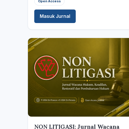
Open Access
Masuk Jurnal
NON LITIGASI: Jurnal Wacana