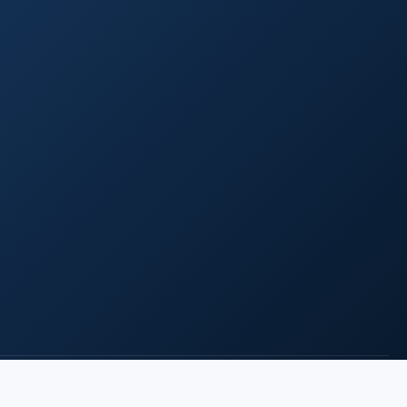
Dikelola dengan Open Journal Systems · Tema SciFolio