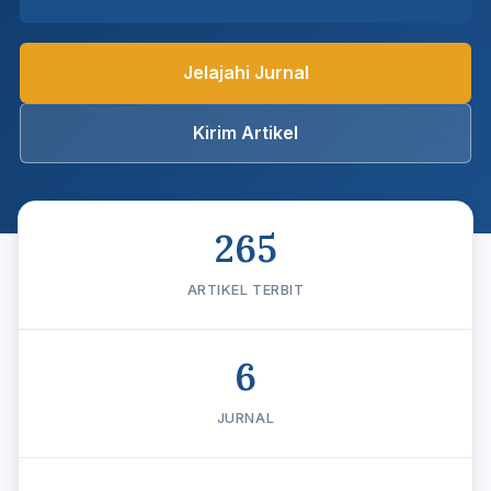
Jelajahi Jurnal
Kirim Artikel
265
ARTIKEL TERBIT
6
JURNAL