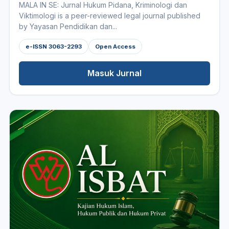
MALA IN SE: Jurnal Hukum Pidana, Kriminologi dan
Viktimologi is a peer-reviewed legal journal published
by Yayasan Pendidikan dan...
e-ISSN 3063-2293
Open Access
Masuk Jurnal