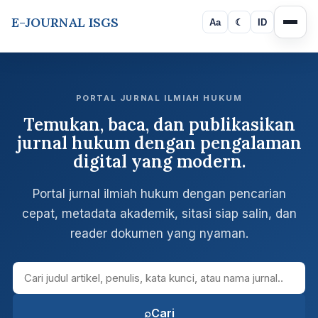
E-JOURNAL ISGS
Aa
☾
ID
PORTAL JURNAL ILMIAH HUKUM
Temukan, baca, dan publikasikan
jurnal hukum dengan pengalaman
digital yang modern.
Portal jurnal ilmiah hukum dengan pencarian
cepat, metadata akademik, sitasi siap salin, dan
reader dokumen yang nyaman.
Cari