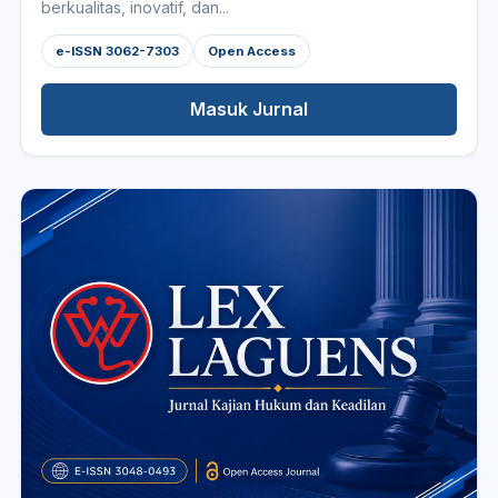
berkualitas, inovatif, dan...
e-ISSN 3062-7303
Open Access
Masuk Jurnal