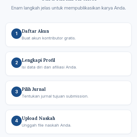
Enam langkah jelas untuk mempublikasikan karya Anda.
Daftar Akun
1
Buat akun kontributor gratis.
Lengkapi Profil
2
Isi data diri dan afiliasi Anda.
Pilih Jurnal
3
Tentukan jurnal tujuan submission.
Upload Naskah
4
Unggah file naskah Anda.