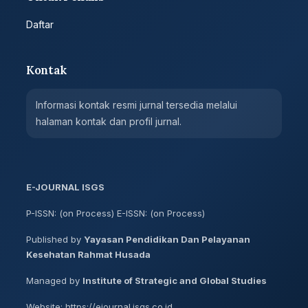
Daftar
Kontak
Informasi kontak resmi jurnal tersedia melalui
halaman kontak dan profil jurnal.
E-JOURNAL ISGS
P-ISSN: (on Process) E-ISSN: (on Process)
Published by
Yayasan Pendidikan Dan Pelayanan
Kesehatan Rahmat Husada
Managed by
Institute of Strategic and Global Studies
Website: https://ejournal.isgs.co.id